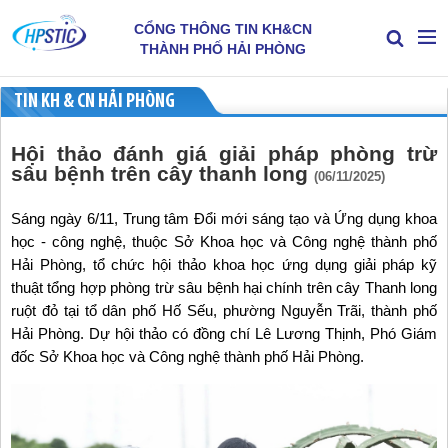
CỔNG THÔNG TIN KH&CN
THÀNH PHỐ HẢI PHÒNG
TIN KH & CN HẢI PHÒNG
Hội thảo đánh giá giải pháp phòng trừ
sâu bệnh trên cây thanh long
(06/11/2025)
Sáng ngày 6/11, Trung tâm Đổi mới sáng tạo và Ứng dụng khoa
học - công nghệ, thuộc Sở Khoa học và Công nghệ thành phố
Hải Phòng, tổ chức hội thảo khoa học ứng dụng giải pháp kỹ
thuật tổng hợp phòng trừ sâu bệnh hại chính trên cây Thanh long
ruột đỏ tại tổ dân phố Hố Sếu, phường Nguyễn Trãi, thành phố
Hải Phòng. Dự hội thảo có đồng chí Lê Lương Thịnh, Phó Giám
đốc Sở Khoa học và Công nghệ thành phố Hải Phòng.