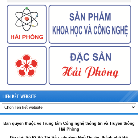
LIÊN KẾT WEBSITE
Bản quyền thuộc về Trung tâm Công nghệ thông tin và Truyền thông
Hải Phòng
Địa chỉ:
Số 62 Võ Thị Sáu, phường Ngô Quyền, thành phố Hải