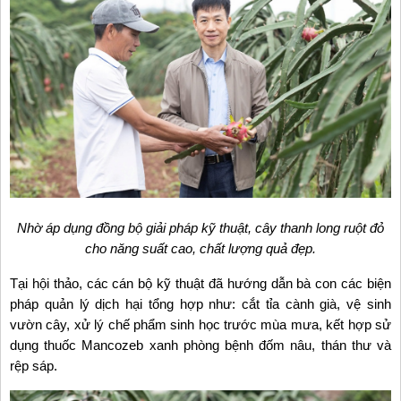
Nhờ áp dụng đồng bộ giải pháp kỹ thuật, cây thanh long ruột đỏ
cho năng suất cao, chất lượng quả đẹp.
Tại hội thảo, các cán bộ kỹ thuật đã hướng dẫn bà con các biện
pháp quản lý dịch hại tổng hợp như: cắt tỉa cành già, vệ sinh
vườn cây, xử lý chế phẩm sinh học trước mùa mưa, kết hợp sử
dụng thuốc Mancozeb xanh phòng bệnh đốm nâu, thán thư và
rệp sáp.