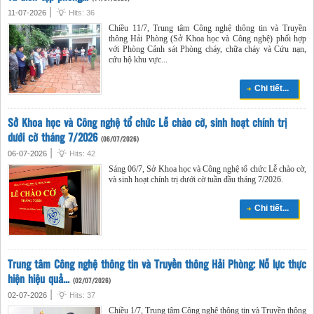
|
11-07-2026
Hits: 36
Chiều 11/7, Trung tâm Công nghệ thông tin và Truyền
thông Hải Phòng (Sở Khoa học và Công nghệ) phối hợp
với Phòng Cảnh sát Phòng cháy, chữa cháy và Cứu nạn,
cứu hộ khu vực...
Chi tiết...
Sở Khoa học và Công nghệ tổ chức Lễ chào cờ, sinh hoạt chính trị
dưới cờ tháng 7/2026
(06/07/2026)
|
06-07-2026
Hits: 42
Sáng 06/7, Sở Khoa học và Công nghệ tổ chức Lễ chào cờ,
và sinh hoạt chính trị dưới cờ tuần đầu tháng 7/2026.
Chi tiết...
Trung tâm Công nghệ thông tin và Truyền thông Hải Phòng: Nỗ lực thực
hiện hiệu quả...
(02/07/2026)
|
02-07-2026
Hits: 37
Chiều 1/7, Trung tâm Công nghệ thông tin và Truyền thông