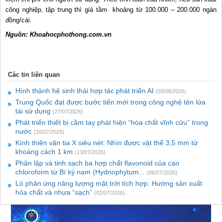
công nghiệp, tập trung thì giá tầm khoảng từ 100.000 – 200.000 ngàn
đồng/cái.
Nguồn: Khoahocphothong.com.vn
Các tin liên quan
Hình thành hệ sinh thái hợp tác phát triển AI
(03/08/2026)
Trung Quốc đạt được bước tiến mới trong công nghệ tên lửa
tái sử dụng
(27/07/2026)
Phát triển thiết bị cầm tay phát hiện “hóa chất vĩnh cửu” trong
nước
(20/07/2026)
Kính thiên văn tia X siêu nét: Nhìn được vật thể 3,5 mm từ
khoảng cách 1 km
(13/07/2026)
Phân lập và tinh sạch ba hợp chất flavonoid của cao
chloroform từ Bí kỳ nam (Hydnophytum...
(06/07/2026)
Lò phản ứng năng lượng mặt trời tích hợp: Hướng sản xuất
hóa chất và nhựa “sạch”
(02/07/2026)