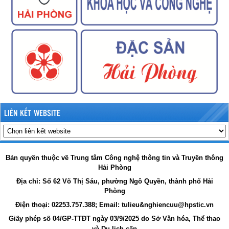
LIÊN KẾT WEBSITE
Bản quyền thuộc về Trung tâm Công nghệ thông tin và Truyền thông
Hải Phòng
Địa chỉ:
Số 62 Võ Thị Sáu, phường Ngô Quyền, thành phố Hải
Phòng
Điện thoại: 02253.757.388; Email: tulieu&nghiencuu@hpstic.vn
Giấy phép số 04/GP-TTĐT ngày 03/9/2025 do Sở Văn hóa, Thể thao
và Du lịch cấp