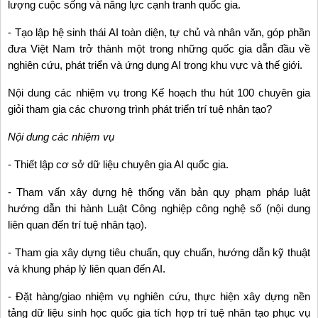
lượng cuộc sống và năng lực cạnh tranh quốc gia.
- Tạo lập hệ sinh thái AI toàn diện, tự chủ và nhân văn, góp phần
đưa Việt Nam trở thành một trong những quốc gia dẫn đầu về
nghiên cứu, phát triển và ứng dụng AI trong khu vực và thế giới.
Nội dung các nhiệm vụ trong Kế hoạch thu hút 100 chuyên gia
giỏi tham gia các chương trình phát triển trí tuệ nhân tạo?
Nội dung các nhiệm vụ
- Thiết lập cơ sở dữ liệu chuyên gia AI quốc gia.
- Tham vấn xây dựng hệ thống văn bản quy phạm pháp luật
hướng dẫn thi hành Luật Công nghiệp công nghệ số (nội dung
liên quan đến trí tuệ nhân tạo).
- Tham gia xây dựng tiêu chuẩn, quy chuẩn, hướng dẫn kỹ thuật
và khung pháp lý liên quan đến AI.
- Đặt hàng/giao nhiệm vụ nghiên cứu, thực hiện xây dựng nền
tảng dữ liệu sinh học quốc gia tích hợp trí tuệ nhân tạo phục vụ