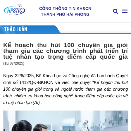
CỔNG THÔNG TIN KH&CN
THÀNH PHỐ HẢI PHÒNG
THẢO LUẬN
Kế hoạch thu hút 100 chuyên gia giỏi
tham gia các chương trình phát triển trí
tuệ nhân tạo trọng điểm cấp quốc gia
(10/07/2025)
Ngày 22/6/2025, Bộ Khoa học và Công nghệ đã ban hành Quyết
định số 1412/QĐ-BKHCN về việc phê duyệt “
Kế hoạch thu hút
100 chuyên gia giỏi trong và ngoài nước tham gia các chương
trình, nhiệm vụ khoa học-công nghệ trọng điểm cấp quốc gia về
trí tuệ nhân tạo (AI)
”.