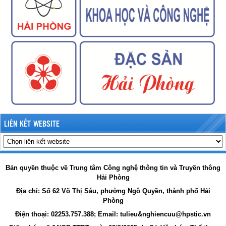
LIÊN KẾT WEBSITE
Bản quyền thuộc về Trung tâm Công nghệ thông tin và Truyền thông
Hải Phòng
Địa chỉ:
Số 62 Võ Thị Sáu, phường Ngô Quyền, thành phố Hải
Phòng
Điện thoại: 02253.757.388; Email: tulieu&nghiencuu@hpstic.vn