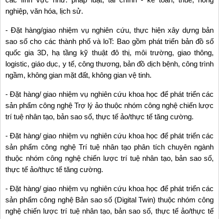
nghiệp, văn hóa, lịch sử.
- Đặt hàng/giao nhiệm vụ nghiên cứu, thực hiện xây dựng bản
sao số cho các thành phố và loT: Bao gồm phát triển bản đồ số
quốc gia 3D, hạ tầng kỹ thuật đô thị, môi trường, giao thông,
logistic, giáo dục, y tế, công thương, bản đồ dịch bệnh, công trình
ngầm, không gian mặt đất, không gian vệ tinh.
- Đặt hàng/ giao nhiệm vụ nghiên cứu khoa học để phát triển các
sản phẩm công nghệ Trợ lý ảo thuộc nhóm công nghệ chiến lược
trí tuệ nhân tạo, bản sao số, thực tế ảo/thực tế tăng cường.
- Đặt hàng/ giao nhiệm vụ nghiên cứu khoa học để phát triển các
sản phẩm công nghệ Trí tuệ nhân tạo phân tích chuyên ngành
thuộc nhóm công nghệ chiến lược trí tuệ nhân tạo, bản sao số,
thực tế ảo/thực tế tăng cường.
- Đặt hàng/ giao nhiệm vụ nghiên cứu khoa học để phát triển các
sản phẩm công nghệ Bản sao số (Digital Twin) thuộc nhóm công
nghệ chiến lược trí tuệ nhân tạo, bản sao số, thực tế ảo/thực tế