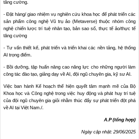
tăng cường.
- Đặt hàng/ giao nhiệm vụ nghiên cứu khoa học để phát triển các
sản phẩm công nghệ Vũ trụ ảo (Metaverse) thuộc nhóm công
nghệ chiến lược trí tuệ nhân tạo, bản sao số, thực tế ảo/thực tế
tăng cường
- Tư vấn thiết kế, phát triển và triển khai các nền tảng, hệ thống
AI trọng điểm.
- Bồi dưỡng, tập huấn nâng cao năng lực cho những người làm
công tác đào tạo, giảng dạy về AI, đội ngũ chuyên gia, kỹ sư AI.
Việc ban hành Kế hoạch thể hiện quyết tâm mạnh mẽ của Bộ
Khoa học và Công nghệ trong việc huy động và phát huy trí tuệ
của đội ngũ chuyên gia giỏi nhằm thúc đẩy sự phát triển đột phá
về AI tại Việt Nam./.
A.P (tổng hợp)
Ngày cập nhật: 29/06/2025