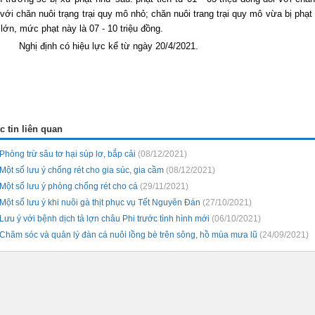
 với chăn nuôi trạng trại quy mô nhỏ; chăn nuôi trang trại quy mô vừa bị phạt t
lớn, mức phạt này là 07 - 10 triệu đồng.
Nghị định có hiệu lực kể từ ngày 20/4/2021.
c tin liên quan
Phòng trừ sâu tơ hại súp lơ, bắp cải
(08/12/2021)
Một số lưu ý chống rét cho gia súc, gia cầm
(08/12/2021)
Một số lưu ý phòng chống rét cho cá
(29/11/2021)
Một số lưu ý khi nuôi gà thịt phục vụ Tết Nguyên Đán
(27/10/2021)
Lưu ý với bệnh dịch tả lợn châu Phi trước tình hình mới
(06/10/2021)
Chăm sóc và quản lý đàn cá nuôi lồng bè trên sông, hồ mùa mưa lũ
(24/09/2021)