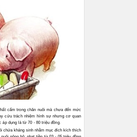
i chất cấm trong chăn nuôi mà chưa đến mức
ruy cứu trách nhiệm hình sự nhưng cơ quan
 áp dụng là từ 70 - 80 triệu đồng.
ôi chứa kháng sinh nhằm mục đích kích thích
 nuôi nông hộ; phạt tiền từ 03 - 05 triệu đồng